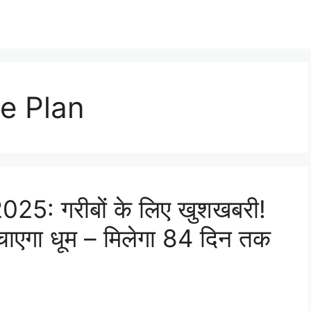
e Plan
25: गरीबों के लिए खुशखबरी!
चाएगा धूम – मिलेगा 84 दिन तक