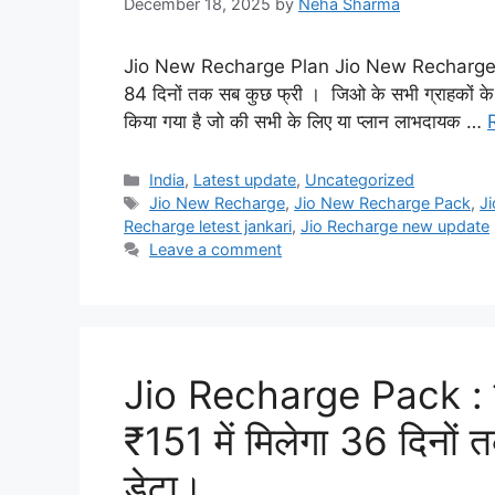
December 18, 2025
by
Neha Sharma
Jio New Recharge Plan Jio New Recharge Plan :
84 दिनों तक सब कुछ फ्री । जिओ के सभी ग्राहकों के 
किया गया है जो की सभी के लिए या प्लान लाभदायक …
Categories
India
,
Latest update
,
Uncategorized
Tags
Jio New Recharge
,
Jio New Recharge Pack
,
J
Recharge letest jankari
,
Jio Recharge new update
Leave a comment
Jio Recharge Pack : जि
₹151 में मिलेगा 36 दिनो
डेटा।