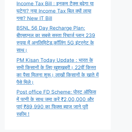
Income Tax Bill : इनकम टैक्स बढ़ेगा या
घटेगा? नया Income Tax बिल क्यों लाया
गया? New IT Bill
BSNL 56 Day Recharge Plan:
बीएसएनल का सबसे सस्ता रिचार्ज प्लान 239
रुपया में अनलिमिटेड,कॉलिंग 5G इंटरनेट के
साथ।
PM Kisan Today Update : भारत के
सभी किसानों के लिए खुशखबरी। 22वीं किस्त
का पैसा मिलना शुरू। लाखों किसानों के खाते में
पैसे मिले।
Post office FD Scheme: पोस्ट ऑफिस
में पत्नी के साथ जमा करें ₹2,00,000 और
पाएं ₹89,990 का फिक्स ब्याज जाने पूरी
स्कीम !