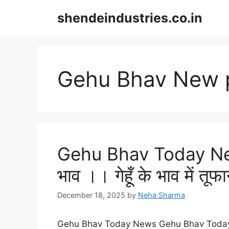
Skip
shendeindustries.co.in
to
content
Gehu Bhav New 
Gehu Bhav Today News
भाव ।। गेहूँ के भाव में तूफ
December 18, 2025
by
Neha Sharma
Gehu Bhav Today News Gehu Bhav Today News: 1