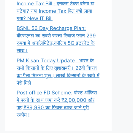
Income Tax Bill : इनकम टैक्स बढ़ेगा या
घटेगा? नया Income Tax बिल क्यों लाया
गया? New IT Bill
BSNL 56 Day Recharge Plan:
बीएसएनल का सबसे सस्ता रिचार्ज प्लान 239
रुपया में अनलिमिटेड,कॉलिंग 5G इंटरनेट के
साथ।
PM Kisan Today Update : भारत के
सभी किसानों के लिए खुशखबरी। 22वीं किस्त
का पैसा मिलना शुरू। लाखों किसानों के खाते में
पैसे मिले।
Post office FD Scheme: पोस्ट ऑफिस
में पत्नी के साथ जमा करें ₹2,00,000 और
पाएं ₹89,990 का फिक्स ब्याज जाने पूरी
स्कीम !