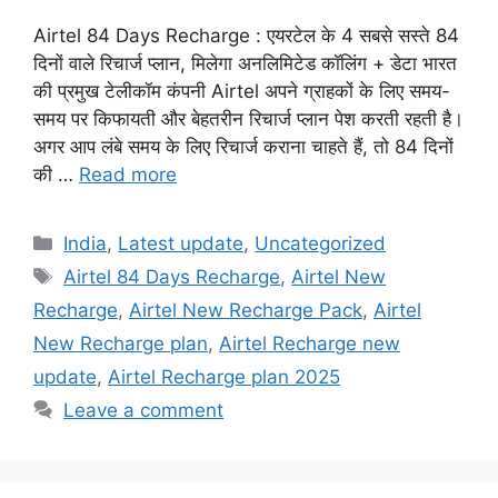
Airtel 84 Days Recharge : एयरटेल के 4 सबसे सस्ते 84
दिनों वाले रिचार्ज प्लान, मिलेगा अनलिमिटेड कॉलिंग + डेटा भारत
की प्रमुख टेलीकॉम कंपनी Airtel अपने ग्राहकों के लिए समय-
समय पर किफायती और बेहतरीन रिचार्ज प्लान पेश करती रहती है।
अगर आप लंबे समय के लिए रिचार्ज कराना चाहते हैं, तो 84 दिनों
की …
Read more
Categories
India
,
Latest update
,
Uncategorized
Tags
Airtel 84 Days Recharge
,
Airtel New
Recharge
,
Airtel New Recharge Pack
,
Airtel
New Recharge plan
,
Airtel Recharge new
update
,
Airtel Recharge plan 2025
Leave a comment