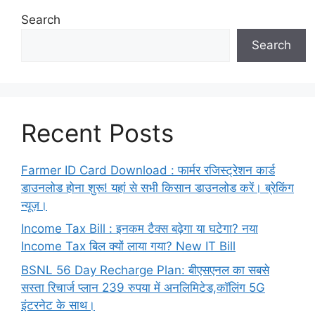
Search
Search
Recent Posts
Farmer ID Card Download : फार्मर रजिस्ट्रेशन कार्ड
डाउनलोड होना शुरू! यहां से सभी किसान डाउनलोड करें। ब्रेकिंग
न्यूज़।
Income Tax Bill : इनकम टैक्स बढ़ेगा या घटेगा? नया
Income Tax बिल क्यों लाया गया? New IT Bill
BSNL 56 Day Recharge Plan: बीएसएनल का सबसे
सस्ता रिचार्ज प्लान 239 रुपया में अनलिमिटेड,कॉलिंग 5G
इंटरनेट के साथ।