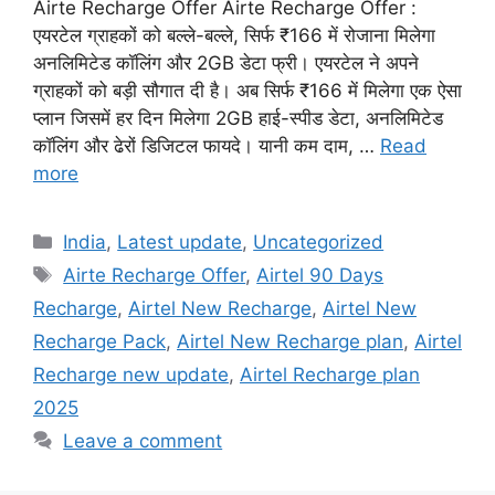
Airte Recharge Offer Airte Recharge Offer :
एयरटेल ग्राहकों को बल्ले-बल्ले, सिर्फ ₹166 में रोजाना मिलेगा
अनलिमिटेड कॉलिंग और 2GB डेटा फ्री। एयरटेल ने अपने
ग्राहकों को बड़ी सौगात दी है। अब सिर्फ ₹166 में मिलेगा एक ऐसा
प्लान जिसमें हर दिन मिलेगा 2GB हाई-स्पीड डेटा, अनलिमिटेड
कॉलिंग और ढेरों डिजिटल फायदे। यानी कम दाम, …
Read
more
Categories
India
,
Latest update
,
Uncategorized
Tags
Airte Recharge Offer
,
Airtel 90 Days
Recharge
,
Airtel New Recharge
,
Airtel New
Recharge Pack
,
Airtel New Recharge plan
,
Airtel
Recharge new update
,
Airtel Recharge plan
2025
Leave a comment