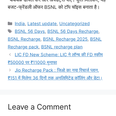
बजट-फ्रेंडली ऑफर BSNL को टॉप चॉइस बनाता है।
Categories
India
,
Latest update
,
Uncategorized
Tags
BSNL 56 Days
,
BSNL 56 Days Recharge
,
BSNL Recharge
,
BSNL Recharge 2025
,
BSNL
Recharge pack
,
BSNL recharge plan
LIC FD New Scheme: LIC ने लॉन्च की FD स्कीम
₹50000 पर ₹11000 मुनाफा
Jio Recharge Pack : जिओ का नया रिचार्ज प्लान,
₹151 में मिलेगा 36 दिनों तक अनलिमिटेड कॉलिंग और डेटा।
Leave a Comment